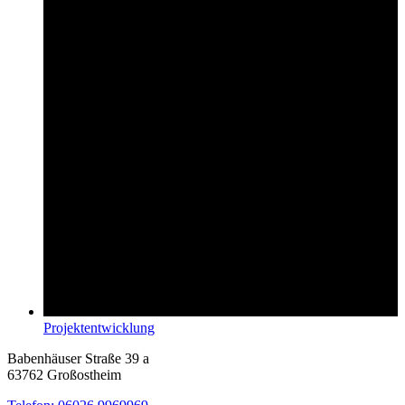
Projektentwicklung
Babenhäuser Straße 39 a
63762 Großostheim