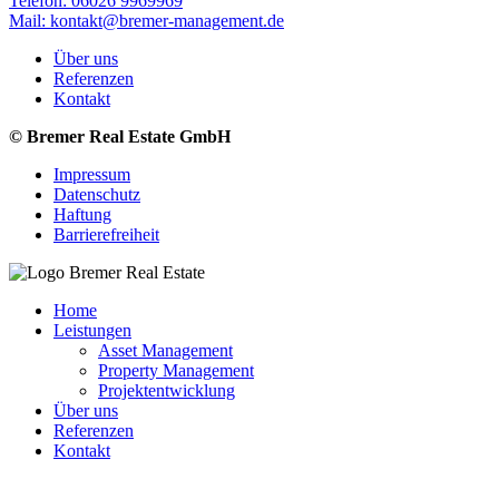
Telefon: 06026 9969969
Mail: kontakt@bremer-management.de
Über uns
Referenzen
Kontakt
© Bremer Real Estate GmbH
Impressum
Datenschutz
Haftung
Barrierefreiheit
Home
Leistungen
Asset Management
Property Management
Projektentwicklung
Über uns
Referenzen
Kontakt